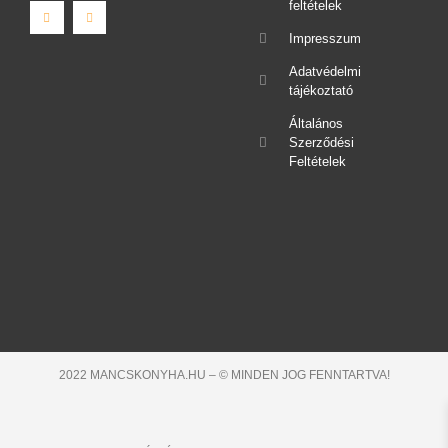
feltételek
Impresszum
Adatvédelmi
tájékoztató
Általános
Szerződési
Feltételek
2022 MANCSKONYHA.HU – © MINDEN JOG FENNTARTVA!