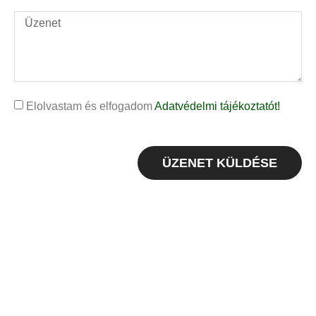
Elolvastam és elfogadom
Adatvédelmi tájékoztatót!
ÜZENET KÜLDÉSE