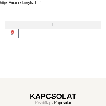
https://mancskonyha.hu/
0
KAPCSOLAT
Kezdőlap
/ Kapcsolat