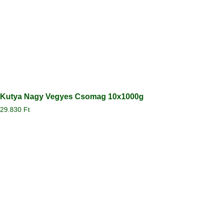
Kutya Nagy Vegyes Csomag 10x1000g
29.830
Ft
Megtekintés