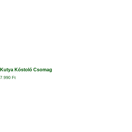
Kutya Kóstoló Csomag
7.990
Ft
Megtekintés