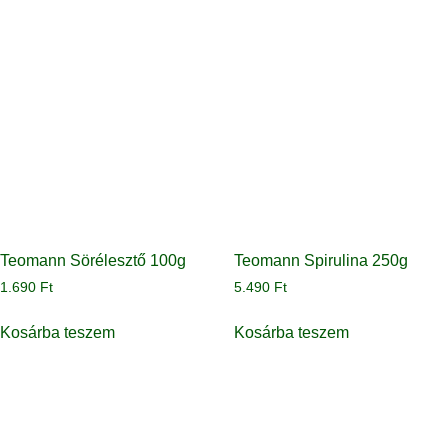
Teomann Sörélesztő 100g
Teomann Spirulina 250g
1.690
Ft
5.490
Ft
Kosárba teszem
Kosárba teszem