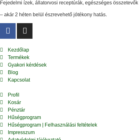
Fejedelmi ízek, állatorvosi receptúrák, egészséges összetevők
– akár 2 héten belül észrevehető jótékony hatás.
Kezdőlap
Termékek
Gyakori kérdések
Blog
Kapcsolat
Profil
Kosár
Pénztár
Hűségprogram
Hűségprogram | Felhasználási feltételek
Impresszum
Adatvédelmi tájékoztató