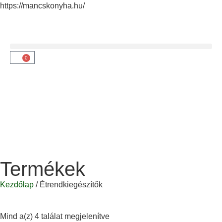
https://mancskonyha.hu/
0
Termékek
Kezdőlap
/ Étrendkiegészítők
Mind a(z) 4 találat megjelenítve