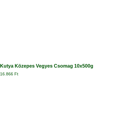
Kutya Közepes Vegyes Csomag 10x500g
16.866
Ft
Megtekintés