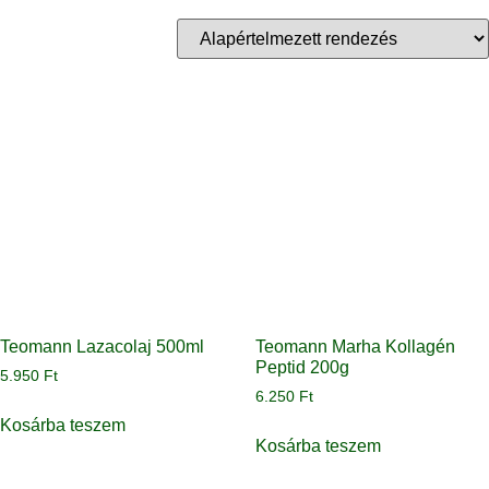
Teomann Lazacolaj 500ml
Teomann Marha Kollagén
Peptid 200g
5.950
Ft
6.250
Ft
Kosárba teszem
Kosárba teszem