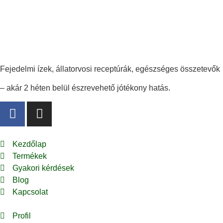
Fejedelmi ízek, állatorvosi receptúrák, egészséges összetevők
– akár 2 héten belül észrevehető jótékony hatás.
Kezdőlap
Termékek
Gyakori kérdések
Blog
Kapcsolat
Profil