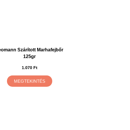
eomann Szárított Marhafejbőr
125gr
1.070 Ft
MEGTEKINTÉS