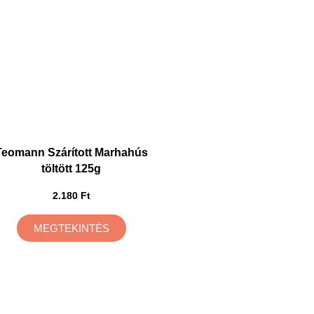
Teomann Szárított Marhahús
töltött 125g
2.180 Ft
MEGTEKINTÉS