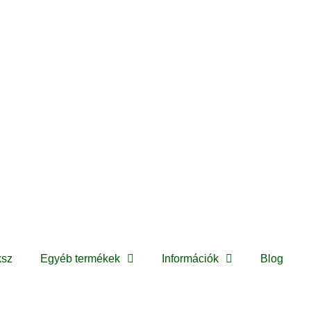
ksz
Egyéb termékek
Információk
Blog