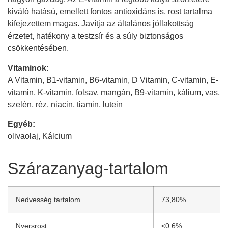
kiváló hatású, emellett fontos antioxidáns is, rost tartalma
kifejezettem magas. Javítja az általános jóllakottság
érzetet, hatékony a testzsír és a súly biztonságos
csökkentésében.
Vitaminok:
A Vitamin, B1-vitamin, B6-vitamin, D Vitamin, C-vitamin, E-
vitamin, K-vitamin, folsav, mangán, B9-vitamin, kálium, vas,
szelén, réz, niacin, tiamin, lutein
Egyéb:
olivaolaj, Kálcium
Szárazanyag-tartalom
Nedvesség tartalom
73,80%
Nyersrost
<0,6%