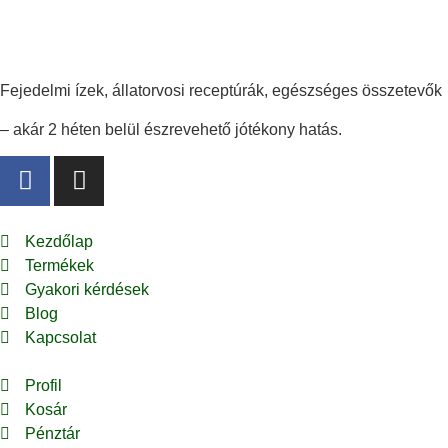
Fejedelmi ízek, állatorvosi receptúrák, egészséges összetevők
– akár 2 héten belül észrevehető jótékony hatás.
Kezdőlap
Termékek
Gyakori kérdések
Blog
Kapcsolat
Profil
Kosár
Pénztár