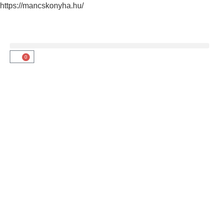
https://mancskonyha.hu/
0