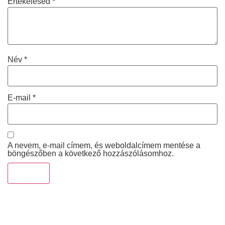
Értékelésed
*
Név
*
E-mail
*
A nevem, e-mail címem, és weboldalcímem mentése a
böngészőben a következő hozzászólásomhoz.