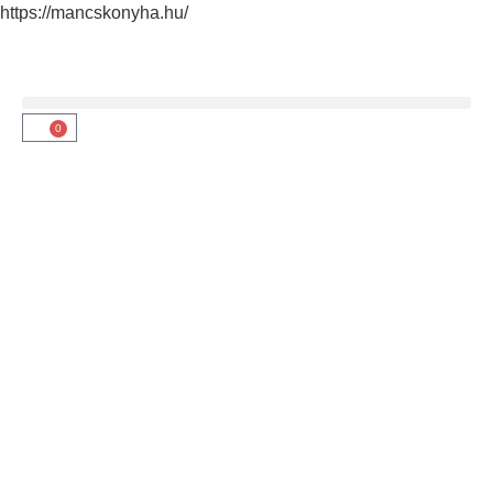
https://mancskonyha.hu/
0