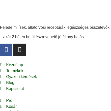
Fejedelmi ízek, állatorvosi receptúrák, egészséges összetevők
– akár 2 héten belül észrevehető jótékony hatás.
Kezdőlap
Termékek
Gyakori kérdések
Blog
Kapcsolat
Profil
Kosár