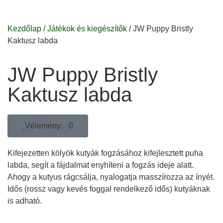
Kezdőlap
/
Játékok és kiegészítők
/ JW Puppy Bristly
Kaktusz labda
JW Puppy Bristly
Kaktusz labda
Vélemény: 0
Kifejezetten kölyök kutyák fogzásához kifejlesztett puha
labda, segít a fájdalmat enyhíteni a fogzás ideje alatt.
Ahogy a kutyus rágcsálja, nyalogatja masszírozza az ínyét.
Idős (rossz vagy kevés foggal rendelkező idős) kutyáknak
is adható.