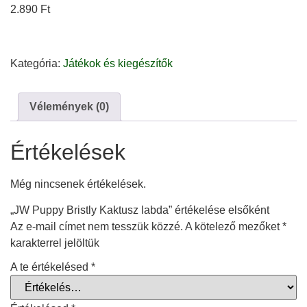
2.890
Ft
Kategória:
Játékok és kiegészítők
Vélemények (0)
Értékelések
Még nincsenek értékelések.
„JW Puppy Bristly Kaktusz labda” értékelése elsőként
Az e-mail címet nem tesszük közzé.
A kötelező mezőket
*
karakterrel jelöltük
A te értékelésed
*