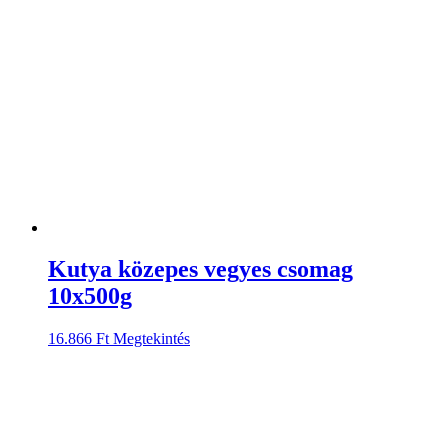
Kutya közepes vegyes csomag
10x500g
16.866
Ft
Megtekintés