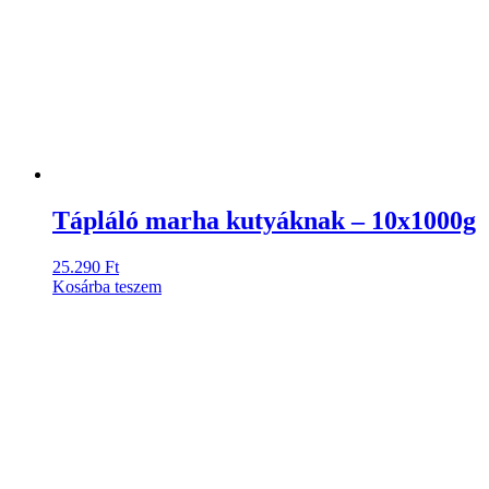
Tápláló marha kutyáknak – 10x1000g
25.290
Ft
Kosárba teszem