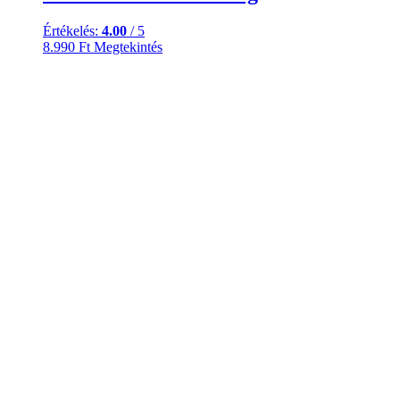
Értékelés:
4.00
/ 5
8.990
Ft
Megtekintés