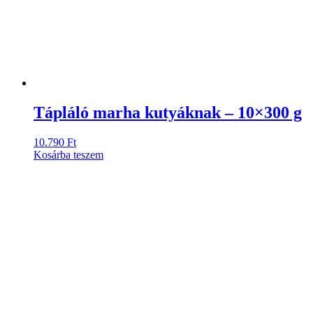
Tápláló marha kutyáknak – 10×300 g
10.790
Ft
Kosárba teszem