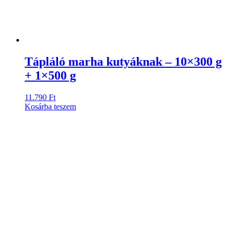
Tápláló marha kutyáknak – 10×300 g
+ 1×500 g
11.790
Ft
Kosárba teszem