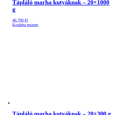
Tápláló marha kutyáknak – 20×1000
g
46.790
Ft
Kosárba teszem
Tápláló marha kutyáknak – 20×300 g