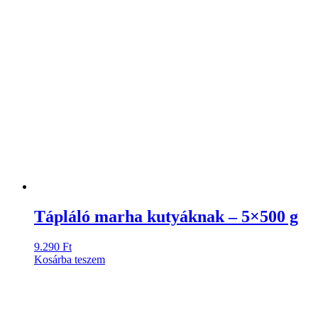
Tápláló marha kutyáknak – 5×500 g
9.290
Ft
Kosárba teszem