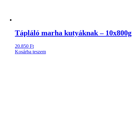
Tápláló marha kutyáknak – 10x800g
20.850
Ft
Kosárba teszem