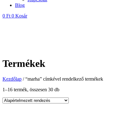
Blog
0
Ft
0
Kosár
Termékek
Kezdőlap
/ “marha” címkével rendelkező termékek
1–16 termék, összesen 30 db