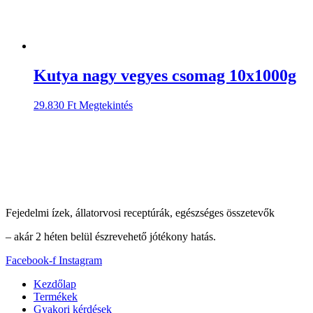
Kutya nagy vegyes csomag 10x1000g
29.830
Ft
Megtekintés
Fejedelmi ízek, állatorvosi receptúrák, egészséges összetevők
– akár 2 héten belül észrevehető jótékony hatás.
Facebook-f
Instagram
Kezdőlap
Termékek
Gyakori kérdések