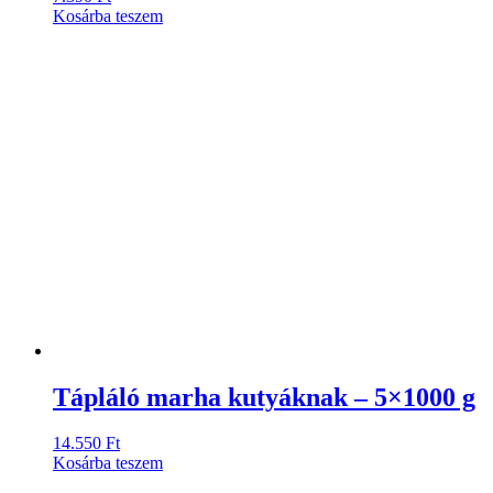
Kosárba teszem
Tápláló marha kutyáknak – 5×1000 g
14.550
Ft
Kosárba teszem