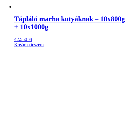
Tápláló marha kutyáknak – 10x800g
+ 10x1000g
42.550
Ft
Kosárba teszem