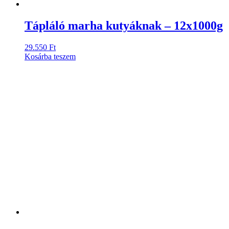
Tápláló marha kutyáknak – 12x1000g
29.550
Ft
Kosárba teszem