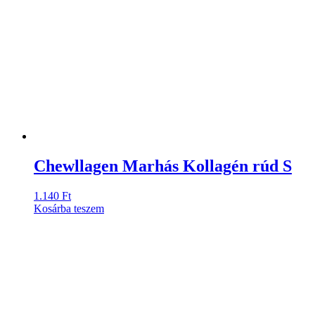
Chewllagen Marhás Kollagén rúd S
1.140
Ft
Kosárba teszem