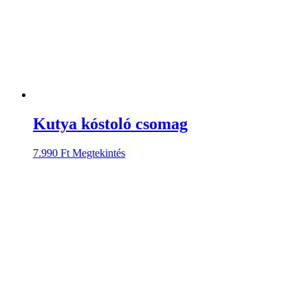
Kutya kóstoló csomag
7.990
Ft
Megtekintés