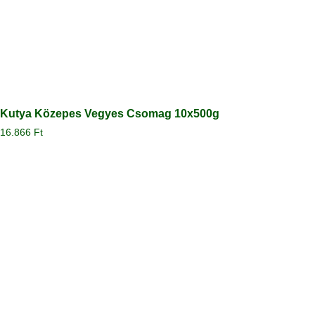
Kutya Közepes Vegyes Csomag 10x500g
16.866
Ft
Megtekintés