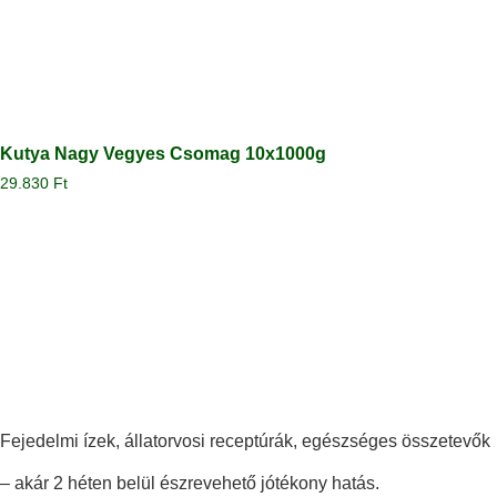
Kutya Nagy Vegyes Csomag 10x1000g
29.830
Ft
Megtekintés
Fejedelmi ízek, állatorvosi receptúrák, egészséges összetevők
– akár 2 héten belül észrevehető jótékony hatás.