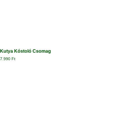
Kutya Kóstoló Csomag
7.990
Ft
Megtekintés