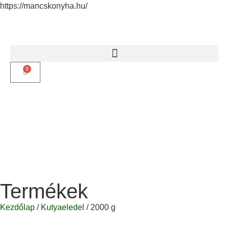
https://mancskonyha.hu/
0
Termékek
Kezdőlap
/
Kutyaeledel
/ 2000 g