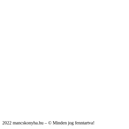
2022 mancskonyha.hu – © Minden jog fenntartva!