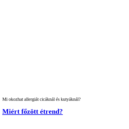
Mi okozhat allergiát cicáknál és kutyáknál?
Miért főzött étrend?