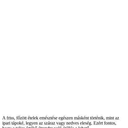
A friss, főzött ételek emésztése egészen másként történik, mint az
ipari tápoké, legyen az száraz vagy nedves eleség. Ezért fontos,