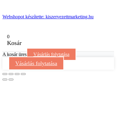
Webshopot készítette: kiszervezettmarketing.hu
0
Kosár
A kosár üres
Vásárlás folytatása
Vásárlás folytatása