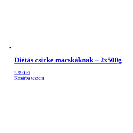
Diétás csirke macskáknak – 2x500g
5.990
Ft
Kosárba teszem