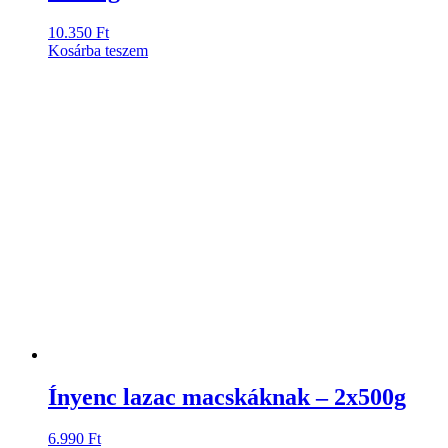
10.350
Ft
Kosárba teszem
Ínyenc lazac macskáknak – 2x500g
6.990
Ft