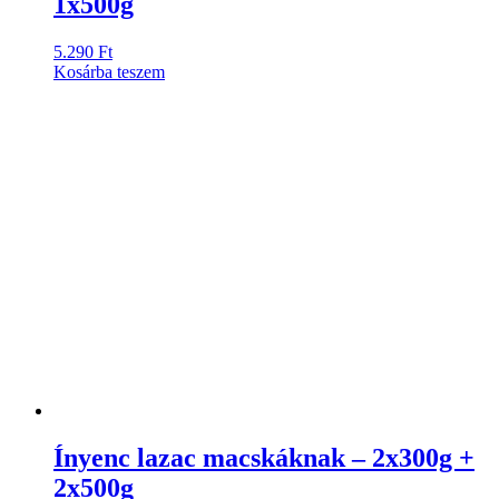
1x500g
5.290
Ft
Kosárba teszem
Ínyenc lazac macskáknak – 2x300g +
2x500g