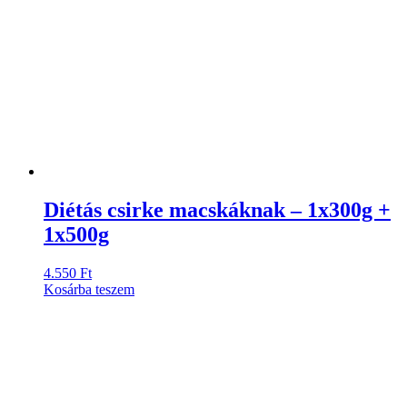
Diétás csirke macskáknak – 1x300g +
1x500g
4.550
Ft
Kosárba teszem