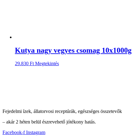
Kutya nagy vegyes csomag 10x1000g
29.830
Ft
Megtekintés
Fejedelmi ízek, állatorvosi receptúrák, egészséges összetevők
– akár 2 héten belül észrevehető jótékony hatás.
Facebook-f
Instagram