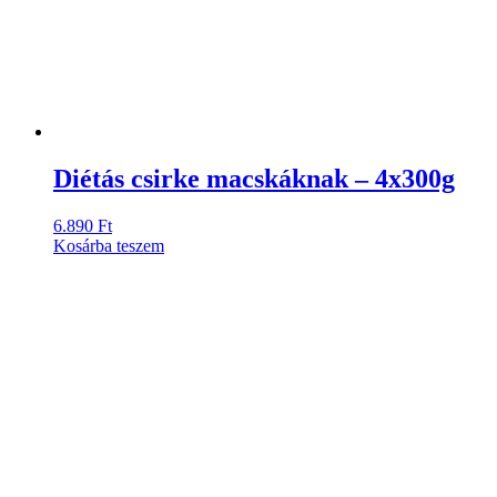
Diétás csirke macskáknak – 4x300g
6.890
Ft
Kosárba teszem