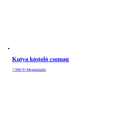
Kutya kóstoló csomag
7.990
Ft
Megtekintés