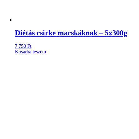
Diétás csirke macskáknak – 5x300g
7.750
Ft
Kosárba teszem