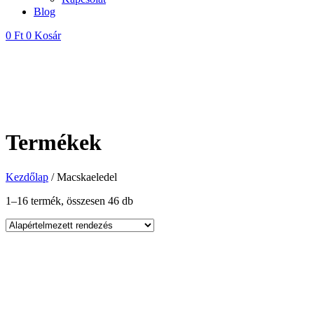
Blog
0
Ft
0
Kosár
Termékek
Kezdőlap
/ Macskaeledel
1–16 termék, összesen 46 db