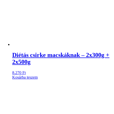
Diétás csirke macskáknak – 2x300g +
2x500g
8.270
Ft
Kosárba teszem