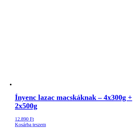
Ínyenc lazac macskáknak – 4x300g +
2x500g
12.890
Ft
Kosárba teszem