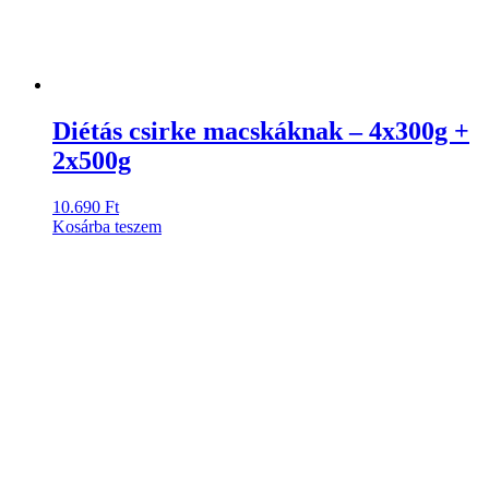
Diétás csirke macskáknak – 4x300g +
2x500g
10.690
Ft
Kosárba teszem