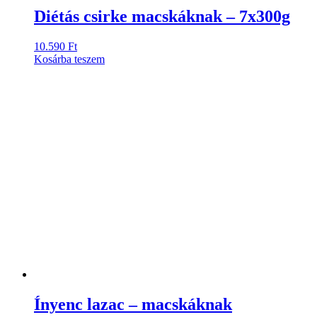
Diétás csirke macskáknak – 7x300g
10.590
Ft
Kosárba teszem
Ínyenc lazac – macskáknak