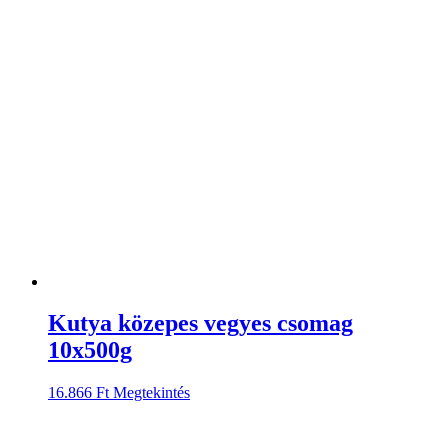
Kutya közepes vegyes csomag
10x500g
16.866
Ft
Megtekintés