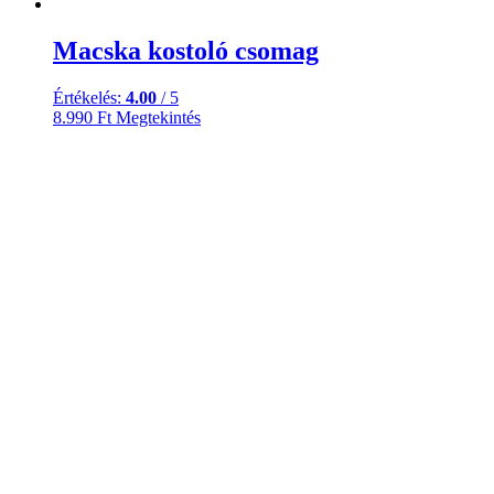
Macska kostoló csomag
Értékelés:
4.00
/ 5
8.990
Ft
Megtekintés