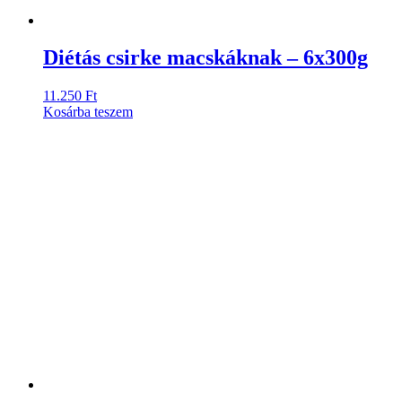
Diétás csirke macskáknak – 6x300g
11.250
Ft
Kosárba teszem